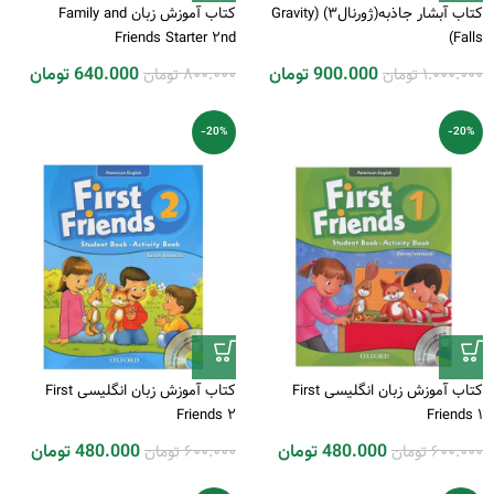
کتاب آبشار جاذبه(ژورنال3) (Gravity
کتاب آموزش زبان Family and
Friends Starter 2nd
Falls)
1.000.000
تومان
800.000
تومان
900.000
تومان
640.000
تومان
-20%
-20%
کتاب آموزش زبان انگلیسی First
کتاب آموزش زبان انگلیسی First
Friends 2
Friends 1
600.000
تومان
600.000
تومان
480.000
تومان
480.000
تومان