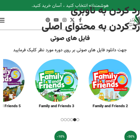
هوشمندانه انتخاب کنید ، آسان خرید کنید.
رد کردن به ناوبری
رد کردن به محتوای اصلی
Audio File
فایل های صوتی
جهت دانلود فایل های صوتی بر روی دوره مورد نظر کلیک فرمایید
nd Friends 5
Family and Friends 3
Family and Friends 2
-10%
-50%