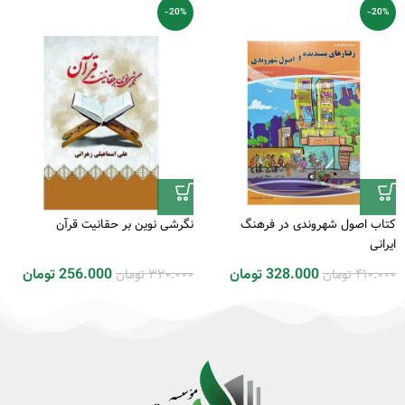
-20%
-20%
کتاب اصول شهروندی در فرهنگ
نگرشی نوین بر حقانیت قرآن
ایرانی
410.000
تومان
320.000
تومان
328.000
تومان
256.000
تومان