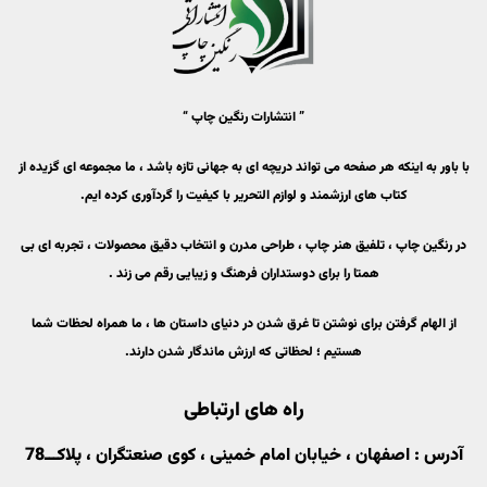
” انتشارات رنگین چاپ “
با باور به اینکه هر صفحه می تواند دریچه ای به جهانی تازه باشد ، ما مجموعه ای گزیده از
کتاب های ارزشمند و لوازم التحریر با کیفیت را گردآوری کرده ایم.
در رنگین چاپ ، تلفیق هنر چاپ ، طراحی مدرن و انتخاب دقیق محصولات ، تجربه ای بی
همتا را برای دوستداران فرهنگ و زیبایی رقم می زند .
از الهام گرفتن برای نوشتن تا غرق شدن در دنیای داستان ها ، ما همراه لحظات شما
هستیم ؛ لحظاتی که ارزش ماندگار شدن دارند.
راه های ارتباطی
آدرس : اصفهان ، خیابان امام خمینی ، کوی صنعتگران ، پلاکـــ78