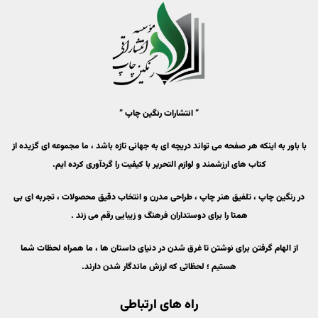
” انتشارات رنگین چاپ “
با باور به اینکه هر صفحه می تواند دریچه ای به جهانی تازه باشد ، ما مجموعه ای گزیده از
کتاب های ارزشمند و لوازم التحریر با کیفیت را گردآوری کرده ایم.
در رنگین چاپ ، تلفیق هنر چاپ ، طراحی مدرن و انتخاب دقیق محصولات ، تجربه ای بی
همتا را برای دوستداران فرهنگ و زیبایی رقم می زند .
از الهام گرفتن برای نوشتن تا غرق شدن در دنیای داستان ها ، ما همراه لحظات شما
هستیم ؛ لحظاتی که ارزش ماندگار شدن دارند.
راه های ارتباطی